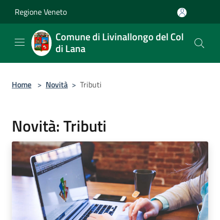
Salta al contenuto principale
Regione Veneto
Comune di Livinallongo del Col
di Lana
Home
>
Novità
>
Tributi
Novità: Tributi