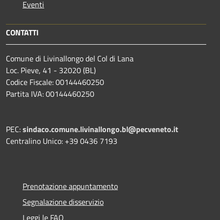
Eventi
CONTATTI
Comune di Livinallongo del Col di Lana
Loc. Pieve, 41 - 32020 (BL)
Codice Fiscale: 00144460250
Partita IVA: 00144460250
PEC:
sindaco.comune.livinallongo.bl@pecveneto.it
Centralino Unico: +39 0436 7193
Prenotazione appuntamento
Segnalazione disservizio
Leggi le FAQ