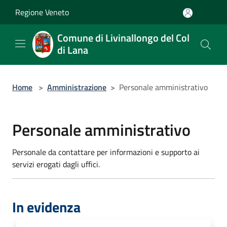
Salta al contenuto principale
Regione Veneto
Comune di Livinallongo del Col
di Lana
Home
>
Amministrazione
>
Personale amministrativo
Personale amministrativo
Personale da contattare per informazioni e supporto ai
servizi erogati dagli uffici.
In evidenza