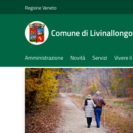
Salta al contenuto principale
Regione Veneto
Comune di Livinallongo 
Amministrazione
Novità
Servizi
Vivere 