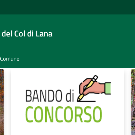
del Col di Lana
il Comune