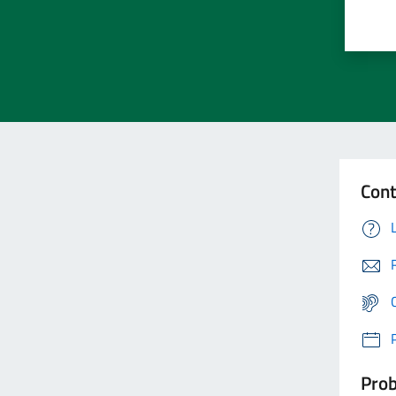
Cont
Prob