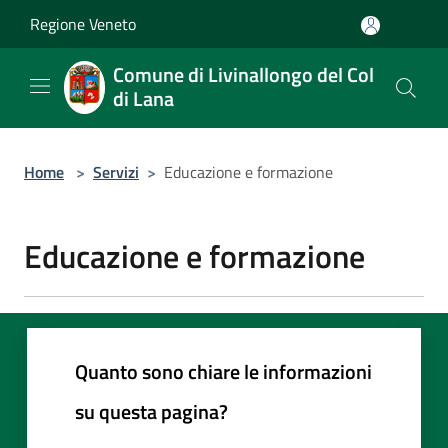
Salta al contenuto principale
Regione Veneto
Comune di Livinallongo del Col
di Lana
Home
>
Servizi
>
Educazione e formazione
Educazione e formazione
Quanto sono chiare le informazioni
su questa pagina?