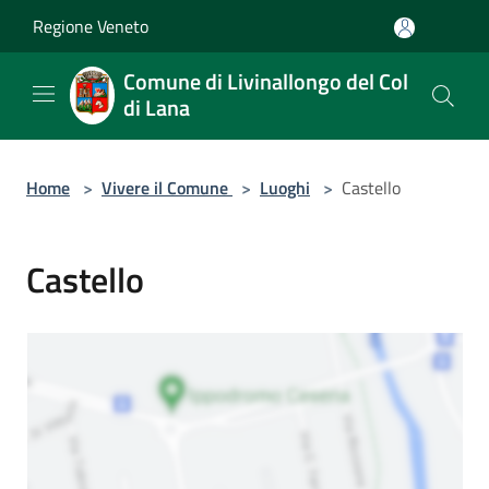
Salta al contenuto principale
Regione Veneto
Comune di Livinallongo del Col
di Lana
Home
>
Vivere il Comune
>
Luoghi
>
Castello
Castello