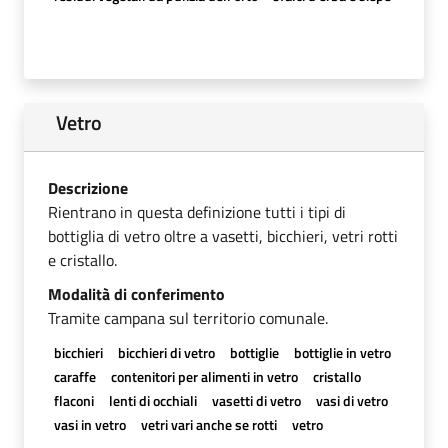
Vetro
Descrizione
Rientrano in questa definizione tutti i tipi di
bottiglia di vetro oltre a vasetti, bicchieri, vetri rotti
e cristallo.
Modalità di conferimento
Tramite campana sul territorio comunale.
bicchieri
bicchieri di vetro
bottiglie
bottiglie in vetro
caraffe
contenitori per alimenti in vetro
cristallo
flaconi
lenti di occhiali
vasetti di vetro
vasi di vetro
vasi in vetro
vetri vari anche se rotti
vetro