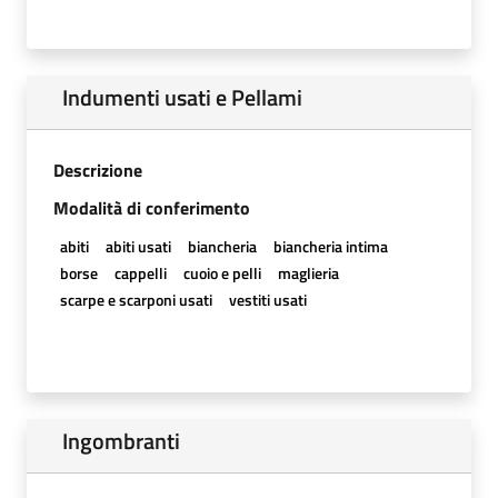
Indumenti usati e Pellami
Descrizione
Modalità di conferimento
abiti
abiti usati
biancheria
biancheria intima
borse
cappelli
cuoio e pelli
maglieria
scarpe e scarponi usati
vestiti usati
Ingombranti