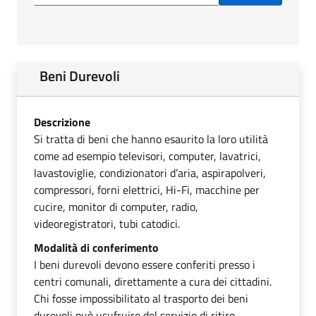
Beni Durevoli
Descrizione
Si tratta di beni che hanno esaurito la loro utilità
come ad esempio televisori, computer, lavatrici,
lavastoviglie, condizionatori d’aria, aspirapolveri,
compressori, forni elettrici, Hi-Fi, macchine per
cucire, monitor di computer, radio,
videoregistratori, tubi catodici.
Modalità di conferimento
I beni durevoli devono essere conferiti presso i
centri comunali, direttamente a cura dei cittadini.
Chi fosse impossibilitato al trasporto dei beni
durevoli può usufruire del servizio di ritiro