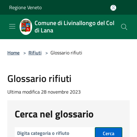
Salta al contenuto principale
Regione Veneto
Comune di Livinallongo del Col
di Lana
Home
>
Rifiuti
>
Glossario rifiuti
Glossario rifiuti
Ultima modifica 28 novembre 2023
Cerca nel glossario
Cerca