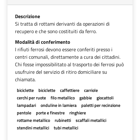
Descrizione
Si tratta di rottami derivanti da operazioni di
recupero e che sono costituiti da ferro.
Modalità di conferimento
I rifiuti ferrosi devono essere conferiti presso i
centri comunali, direttamente a cura dei cittadini.
Chi fosse impossibilitato al trasporto dei ferrosi può
usufruire del servizio di ritiro domiciliare su
chiamata.
biciclette
biciclette
caffettiere
carriole
cerchi per ruote
filo metallico
gabbie
giocattoli
lampadari
onduline in lamiera
paletti per recinzione
pentole
porte e finestre
ringhiere
rottame metallico
rubinetti
scaffali metallici
stendini metallici
tubi metallici