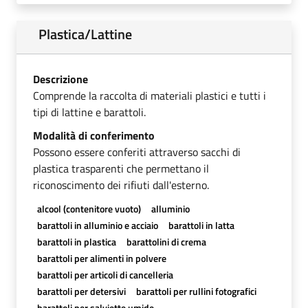
Plastica/Lattine
Descrizione
Comprende la raccolta di materiali plastici e tutti i
tipi di lattine e barattoli.
Modalità di conferimento
Possono essere conferiti attraverso sacchi di
plastica trasparenti che permettano il
riconoscimento dei rifiuti dall'esterno.
alcool (contenitore vuoto)
alluminio
barattoli in alluminio e acciaio
barattoli in latta
barattoli in plastica
barattolini di crema
barattoli per alimenti in polvere
barattoli per articoli di cancelleria
barattoli per detersivi
barattoli per rullini fotografici
barattoli per salviette umide