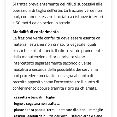
Si tratta prevalentemente dei rifiuti successivi alle
operazioni di taglio dell’erba. La frazione verde non
può, comunque, essere bruciata a distanze inferiori
a 50 metri da abitazioni o strade.
Modalità di conferimento
La frazione verde conferita deve essere esente da
materiali estranei non di natura vegetale, quali
plastiche e rifiuti inerti. Il rifiuto verde proveniente
dalla manutenzione di aree private viene
intercettato separatamente secondo diverse
modalità a seconda della possibilità dei servizi: si
può procedere mediante consegna al punto di
raccolta apposito come l'ecocentro e/o il punto di
conferimento oppure tramite ritiro su chiamata.
cassette e bancali
foglie
legno e segatura non trattata
piante senza pane di terra
potature di alberi
ramaglie
residui vegetali da pulizia dell'orto
sfalci d'erba e siepe