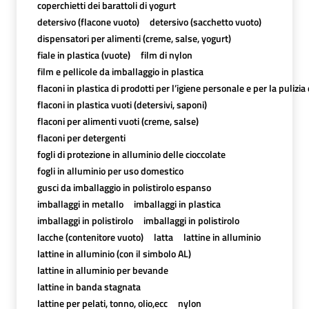
coperchietti dei barattoli di yogurt
detersivo (flacone vuoto)
detersivo (sacchetto vuoto)
dispensatori per alimenti (creme, salse, yogurt)
fiale in plastica (vuote)
film di nylon
film e pellicole da imballaggio in plastica
flaconi in plastica di prodotti per l’igiene personale e per la pulizia
flaconi in plastica vuoti (detersivi, saponi)
flaconi per alimenti vuoti (creme, salse)
flaconi per detergenti
fogli di protezione in alluminio delle cioccolate
fogli in alluminio per uso domestico
gusci da imballaggio in polistirolo espanso
imballaggi in metallo
imballaggi in plastica
imballaggi in polistirolo
imballaggi in polistirolo
lacche (contenitore vuoto)
latta
lattine in alluminio
lattine in alluminio (con il simbolo AL)
lattine in alluminio per bevande
lattine in banda stagnata
lattine per pelati, tonno, olio,ecc
nylon