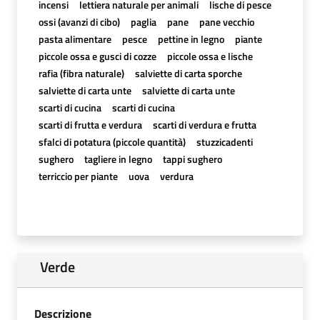
incensi
lettiera naturale per animali
lische di pesce
ossi (avanzi di cibo)
paglia
pane
pane vecchio
pasta alimentare
pesce
pettine in legno
piante
piccole ossa e gusci di cozze
piccole ossa e lische
rafia (fibra naturale)
salviette di carta sporche
salviette di carta unte
salviette di carta unte
scarti di cucina
scarti di cucina
scarti di frutta e verdura
scarti di verdura e frutta
sfalci di potatura (piccole quantità)
stuzzicadenti
sughero
tagliere in legno
tappi sughero
terriccio per piante
uova
verdura
Verde
Descrizione