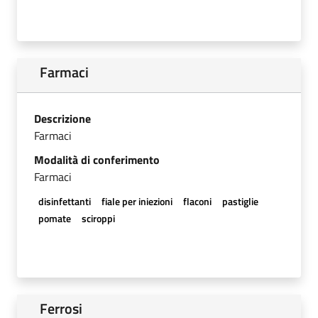
Farmaci
Descrizione
Farmaci
Modalità di conferimento
Farmaci
disinfettanti
fiale per iniezioni
flaconi
pastiglie
pomate
sciroppi
Ferrosi