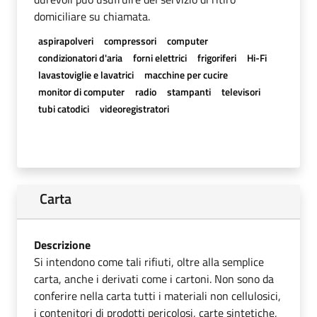
domiciliare su chiamata.
aspirapolveri
compressori
computer
condizionatori d'aria
forni elettrici
frigoriferi
Hi-Fi
lavastoviglie e lavatrici
macchine per cucire
monitor di computer
radio
stampanti
televisori
tubi catodici
videoregistratori
Carta
Descrizione
Si intendono come tali rifiuti, oltre alla semplice
carta, anche i derivati come i cartoni. Non sono da
conferire nella carta tutti i materiali non cellulosici,
i contenitori di prodotti pericolosi, carte sintetiche,