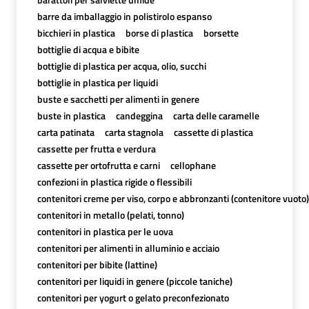
barre da imballaggio in polistirolo espanso
bicchieri in plastica
borse di plastica
borsette
bottiglie di acqua e bibite
bottiglie di plastica per acqua, olio, succhi
bottiglie in plastica per liquidi
buste e sacchetti per alimenti in genere
buste in plastica
candeggina
carta delle caramelle
carta patinata
carta stagnola
cassette di plastica
cassette per frutta e verdura
cassette per ortofrutta e carni
cellophane
confezioni in plastica rigide o flessibili
contenitori creme per viso, corpo e abbronzanti (contenitore vuoto)
contenitori in metallo (pelati, tonno)
contenitori in plastica per le uova
contenitori per alimenti in alluminio e acciaio
contenitori per bibite (lattine)
contenitori per liquidi in genere (piccole taniche)
contenitori per yogurt o gelato preconfezionato