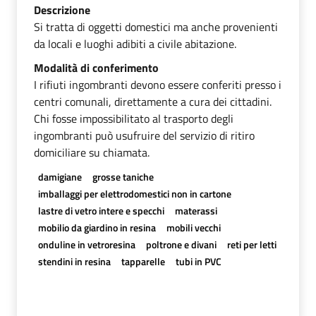
Descrizione
Si tratta di oggetti domestici ma anche provenienti
da locali e luoghi adibiti a civile abitazione.
Modalità di conferimento
I rifiuti ingombranti devono essere conferiti presso i
centri comunali, direttamente a cura dei cittadini.
Chi fosse impossibilitato al trasporto degli
ingombranti può usufruire del servizio di ritiro
domiciliare su chiamata.
damigiane
grosse taniche
imballaggi per elettrodomestici non in cartone
lastre di vetro intere e specchi
materassi
mobilio da giardino in resina
mobili vecchi
onduline in vetroresina
poltrone e divani
reti per letti
stendini in resina
tapparelle
tubi in PVC