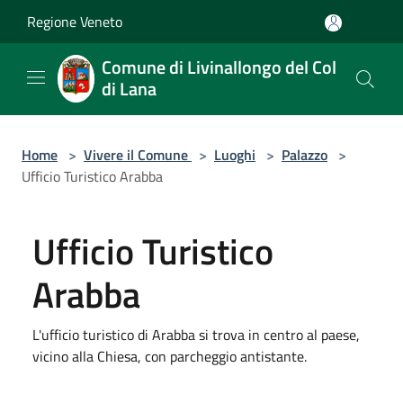
Salta al contenuto principale
Regione Veneto
Comune di Livinallongo del Col
di Lana
Home
>
Vivere il Comune
>
Luoghi
>
Palazzo
>
Ufficio Turistico Arabba
Ufficio Turistico
Arabba
L'ufficio turistico di Arabba si trova in centro al paese,
vicino alla Chiesa, con parcheggio antistante.