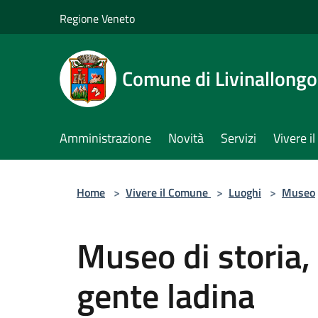
Salta al contenuto principale
Regione Veneto
Comune di Livinallongo 
Amministrazione
Novità
Servizi
Vivere 
Home
>
Vivere il Comune
>
Luoghi
>
Museo
Museo di storia, 
gente ladina