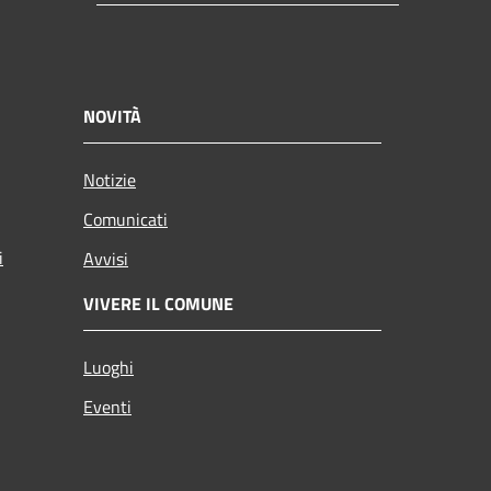
NOVITÀ
Notizie
Comunicati
i
Avvisi
VIVERE IL COMUNE
Luoghi
Eventi