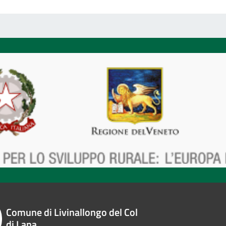
Comune di Livinallongo del Col
di Lana