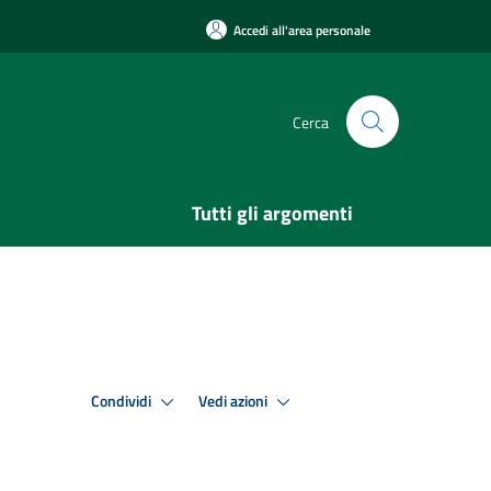
Accedi all'area personale
Cerca
Tutti gli argomenti
Condividi
Vedi azioni