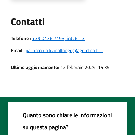
Utili
Contatti
Telefono
:
+39 0436 7193, int. 6 - 3
Email
:
patrimonio.livinallongo@agordino.bl.it
Ultimo aggiornamento
: 12 febbraio 2024, 14:35
Quanto sono chiare le informazioni
su questa pagina?