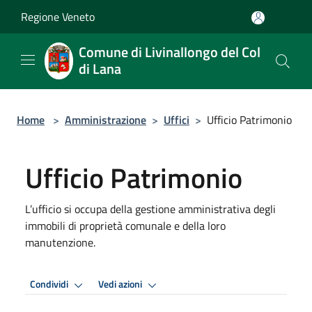
Salta al contenuto principale
Regione Veneto
Comune di Livinallongo del Col
di Lana
Home
>
Amministrazione
>
Uffici
>
Ufficio Patrimonio
Ufficio Patrimonio
L’ufficio si occupa della gestione amministrativa degli
immobili di proprietà comunale e della loro
manutenzione.
Condividi
Vedi azioni