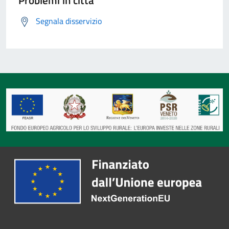
Problemi in città
Segnala disservizio