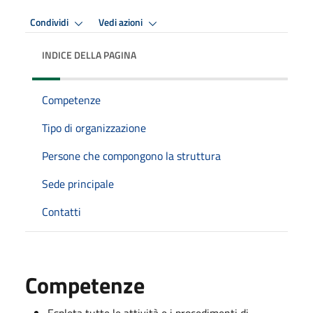
Condividi
Vedi azioni
INDICE DELLA PAGINA
Competenze
Tipo di organizzazione
Persone che compongono la struttura
Sede principale
Contatti
Competenze
Espleta tutte le attività e i procedimenti di