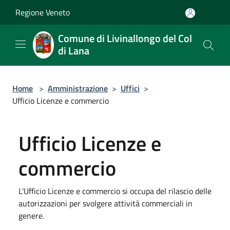
Salta al contenuto principale
Regione Veneto
Comune di Livinallongo del Col
di Lana
Home
>
Amministrazione
>
Uffici
>
Ufficio Licenze e commercio
Ufficio Licenze e
commercio
L'Ufficio Licenze e commercio si occupa del rilascio delle
autorizzazioni per svolgere attività commerciali in
genere.