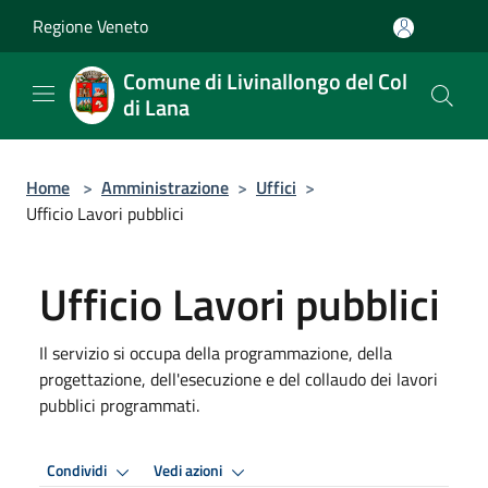
Salta al contenuto principale
Regione Veneto
Comune di Livinallongo del Col
di Lana
Home
>
Amministrazione
>
Uffici
>
Ufficio Lavori pubblici
Ufficio Lavori pubblici
Il servizio si occupa della programmazione, della
progettazione, dell'esecuzione e del collaudo dei lavori
pubblici programmati.
Condividi
Vedi azioni