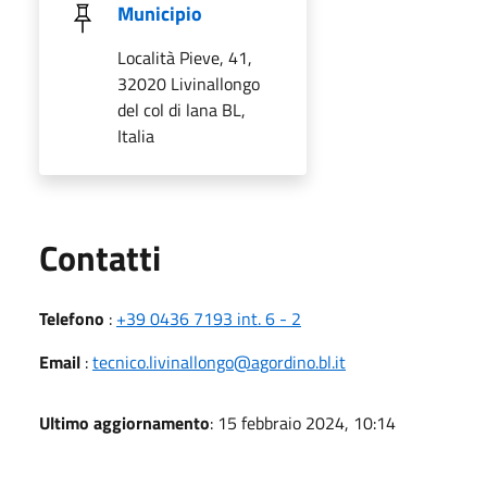
Municipio
Località Pieve, 41,
32020 Livinallongo
del col di lana BL,
Italia
Utili
Contatti
Telefono
:
+39 0436 7193 int. 6 - 2
Email
:
tecnico.livinallongo@agordino.bl.it
Ultimo aggiornamento
: 15 febbraio 2024, 10:14