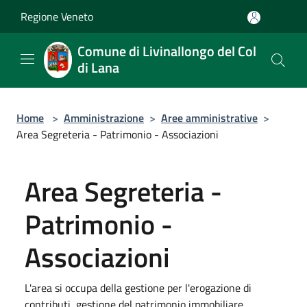
Salta al contenuto principale
Regione Veneto
Comune di Livinallongo del Col
di Lana
Home
>
Amministrazione
>
Aree amministrative
>
Area Segreteria - Patrimonio - Associazioni
Area Segreteria -
Patrimonio -
Associazioni
L'area si occupa della gestione per l'erogazione di
contributi, gestione del patrimonio immobiliare