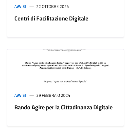
AVVISI
22 OTTOBRE 2024
Centri di Facilitazione Digitale
AVVISI
29 FEBBRAIO 2024
Bando Agire per la Cittadinanza Digitale