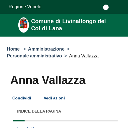
Salta al contenuto principale
Regione Veneto
Comune di Livinallongo del
Col di Lana
Home
>
Amministrazione
>
Personale amministrativo
>
Anna Vallazza
Anna Vallazza
Condividi
Vedi azioni
INDICE DELLA PAGINA