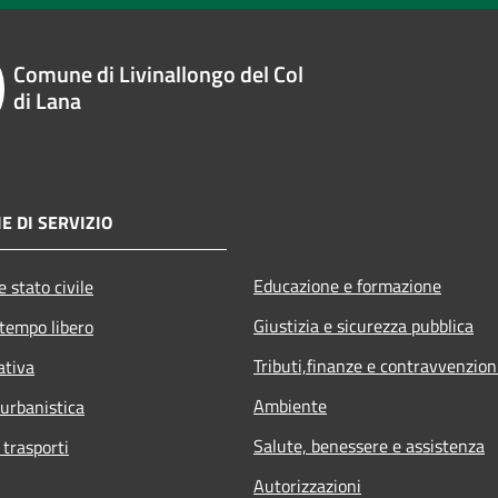
Comune di Livinallongo del Col
di Lana
E DI SERVIZIO
Educazione e formazione
 stato civile
Giustizia e sicurezza pubblica
 tempo libero
Tributi,finanze e contravvenzion
ativa
Ambiente
 urbanistica
Salute, benessere e assistenza
 trasporti
Autorizzazioni