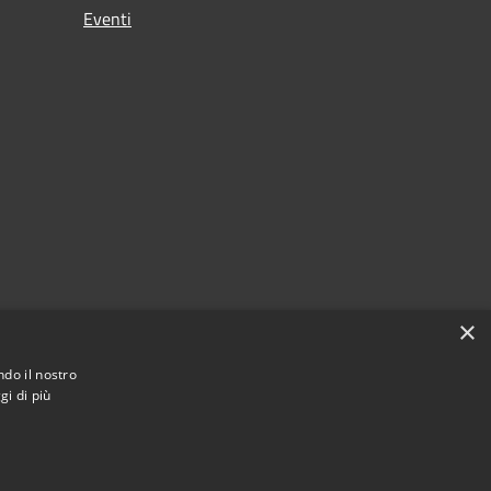
Eventi
×
ndo il nostro
gi di più