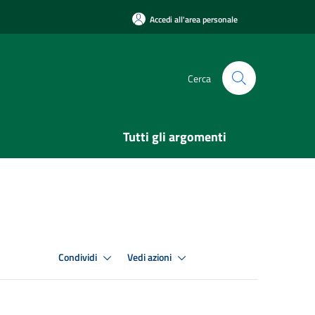
Accedi all'area personale
Cerca
Tutti gli argomenti
Condividi
Vedi azioni