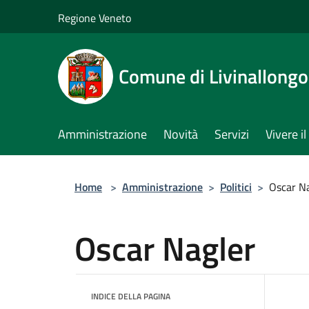
Salta al contenuto principale
Regione Veneto
Comune di Livinallongo 
Amministrazione
Novità
Servizi
Vivere 
Home
>
Amministrazione
>
Politici
>
Oscar N
Oscar Nagler
INDICE DELLA PAGINA