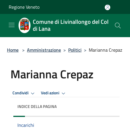
Salta al contenuto principale
Regione Veneto
Comune di Livinallongo del Col
di Lana
Home
>
Amministrazione
>
Politici
>
Marianna Crepaz
Marianna Crepaz
Condividi
Vedi azioni
INDICE DELLA PAGINA
Incarichi