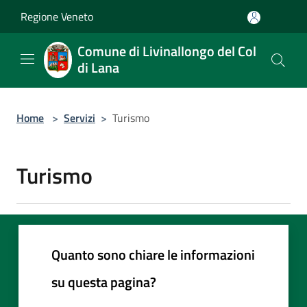
Salta al contenuto principale
Regione Veneto
Comune di Livinallongo del Col
di Lana
Home
>
Servizi
>
Turismo
Turismo
Quanto sono chiare le informazioni
su questa pagina?