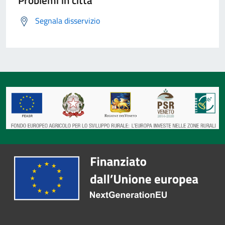
Problemi in città
Segnala disservizio