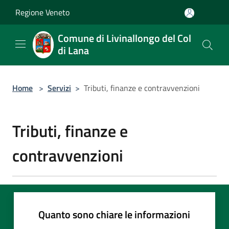
Salta al contenuto principale
Regione Veneto
Comune di Livinallongo del Col
di Lana
Home
>
Servizi
>
Tributi, finanze e contravvenzioni
Tributi, finanze e
contravvenzioni
Quanto sono chiare le informazioni