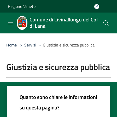
Salta al contenuto principale
Regione Veneto
Comune di Livinallongo del Col
di Lana
Home
>
Servizi
>
Giustizia e sicurezza pubblica
Giustizia e sicurezza pubblica
Quanto sono chiare le informazioni
su questa pagina?