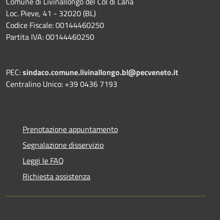
Comune di Livinallongo del Col di Lana
Loc. Pieve, 41 - 32020 (BL)
Codice Fiscale: 00144460250
Partita IVA: 00144460250
PEC:
sindaco.comune.livinallongo.bl@pecveneto.it
Centralino Unico: +39 0436 7193
Prenotazione appuntamento
Segnalazione disservizio
Leggi le FAQ
Richiesta assistenza