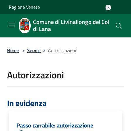
Salta al contenuto principale
Regione Veneto
Comune di Livinallongo del Col
di Lana
Home
>
Servizi
>
Autorizzazioni
Autorizzazioni
In evidenza
Passo carrabile: autorizzazione