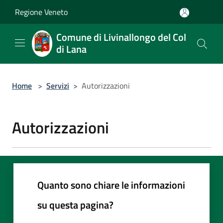
Salta al contenuto principale
Regione Veneto
Comune di Livinallongo del Col
di Lana
Home
>
Servizi
>
Autorizzazioni
Autorizzazioni
Quanto sono chiare le informazioni
su questa pagina?