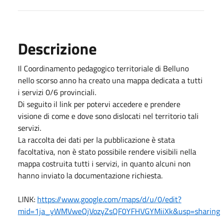
Descrizione
Il Coordinamento pedagogico territoriale di Belluno
nello scorso anno ha creato una mappa dedicata a tutti
i servizi 0/6 provinciali.
Di seguito il link per potervi accedere e prendere
visione di come e dove sono dislocati nel territorio tali
servizi.
La raccolta dei dati per la pubblicazione è stata
facoltativa, non è stato possibile rendere visibili nella
mappa costruita tutti i servizi, in quanto alcuni non
hanno inviato la documentazione richiesta.
LINK:
https://www.google.com/maps/d/u/0/edit?
mid=1ja_yWMVweQjVozyZsQF0YFHVGYMiiXk&usp=sharing