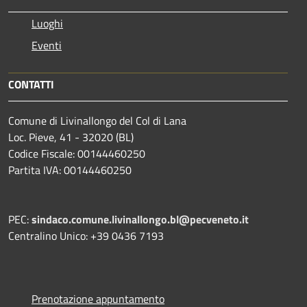
Luoghi
Eventi
CONTATTI
Comune di Livinallongo del Col di Lana
Loc. Pieve, 41 - 32020 (BL)
Codice Fiscale: 00144460250
Partita IVA: 00144460250
PEC:
sindaco.comune.livinallongo.bl@pecveneto.it
Centralino Unico: +39 0436 7193
Prenotazione appuntamento