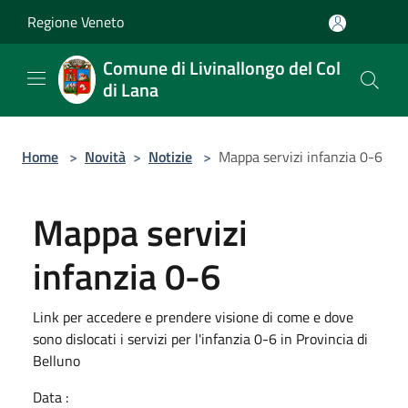
Salta al contenuto principale
Regione Veneto
Comune di Livinallongo del Col
di Lana
Home
>
Novità
>
Notizie
>
Mappa servizi infanzia 0-6
Mappa servizi
infanzia 0-6
Link per accedere e prendere visione di come e dove
sono dislocati i servizi per l'infanzia 0-6 in Provincia di
Belluno
Data :