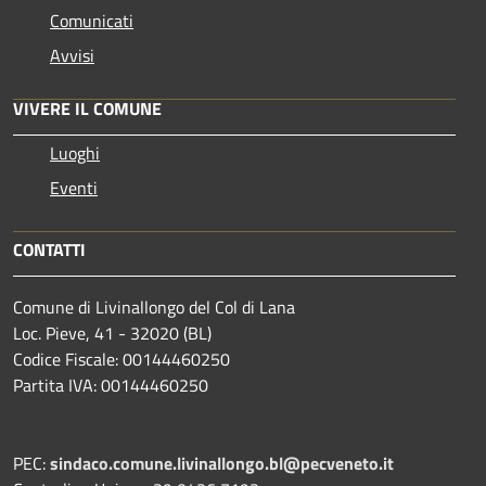
Comunicati
Avvisi
VIVERE IL COMUNE
Luoghi
Eventi
CONTATTI
Comune di Livinallongo del Col di Lana
Loc. Pieve, 41 - 32020 (BL)
Codice Fiscale: 00144460250
Partita IVA: 00144460250
PEC:
sindaco.comune.livinallongo.bl@pecveneto.it