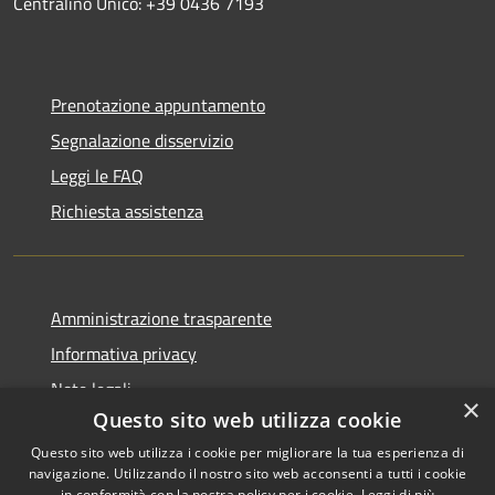
Centralino Unico: +39 0436 7193
Prenotazione appuntamento
Segnalazione disservizio
Leggi le FAQ
Richiesta assistenza
Amministrazione trasparente
Informativa privacy
Note legali
×
Questo sito web utilizza cookie
Dichiarazione di accessibilità
Questo sito web utilizza i cookie per migliorare la tua esperienza di
navigazione. Utilizzando il nostro sito web acconsenti a tutti i cookie
in conformità con la nostra policy per i cookie.
Leggi di più