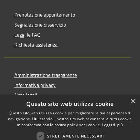
Prenotazione appuntamento
Segnalazione disservizio
Leggi le FAQ
Richiesta assistenza
Amministrazione trasparente
Informativa privacy
Note legali
×
Questo sito web utilizza cookie
Dichiarazione di accessibilità
Questo sito web utilizza i cookie per migliorare la tua esperienza di
navigazione. Utilizzando il nostro sito web acconsenti a tutti i cookie
in conformità con la nostra policy per i cookie.
Leggi di più
RSS
Copyright © 2026 • Comune di
STRETTAMENTE NECESSARI