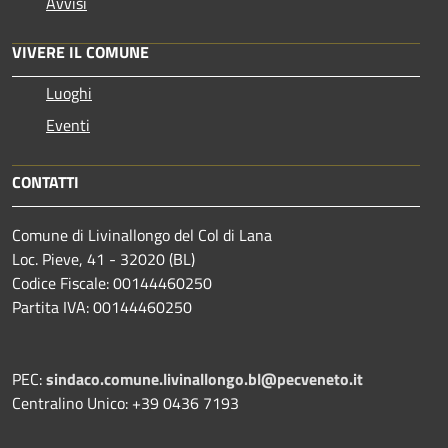
Avvisi
VIVERE IL COMUNE
Luoghi
Eventi
CONTATTI
Comune di Livinallongo del Col di Lana
Loc. Pieve, 41 - 32020 (BL)
Codice Fiscale: 00144460250
Partita IVA: 00144460250
PEC:
sindaco.comune.livinallongo.bl@pecveneto.it
Centralino Unico: +39 0436 7193