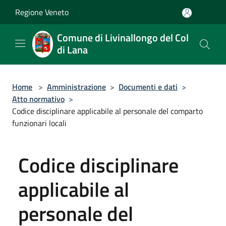
Salta al contenuto principale
Regione Veneto
Comune di Livinallongo del Col
di Lana
Home
>
Amministrazione
>
Documenti e dati
>
Atto normativo
>
Codice disciplinare applicabile al personale del comparto
funzionari locali
Codice disciplinare
applicabile al
personale del